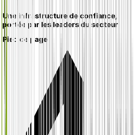
Une infrastructure de confiance,
portée par les leaders du secteur
Pied de page