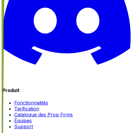
Produit
Fonctionnalités
Tarification
Catalogue des Prop Firms
Équipes
Support