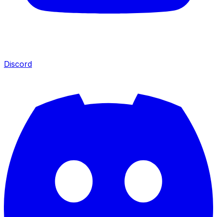
Discord