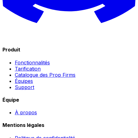
Produit
Fonctionnalités
Tarification
Catalogue des Prop Firms
Équipes
Support
Équipe
À propos
Mentions légales
Politique de confidentialité