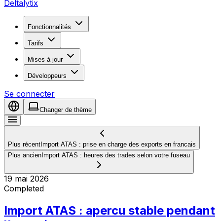
Deltalytix
Fonctionnalités
Tarifs
Mises à jour
Développeurs
Se connecter
Changer de thème
Plus récent
Import ATAS : prise en charge des exports en francais
Plus ancien
Import ATAS : heures des trades selon votre fuseau
19 mai 2026
Completed
Import ATAS : apercu stable pendant