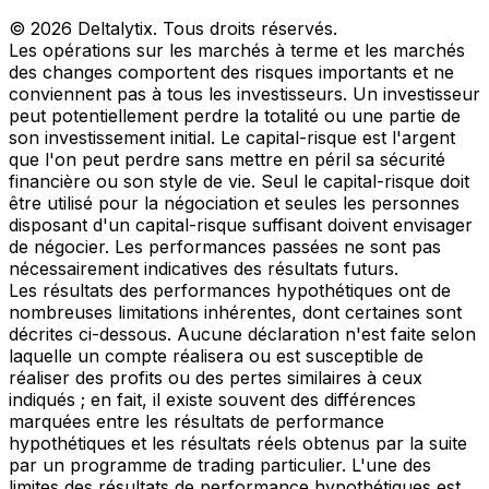
© 2026 Deltalytix. Tous droits réservés.
Les opérations sur les marchés à terme et les marchés
des changes comportent des risques importants et ne
conviennent pas à tous les investisseurs. Un investisseur
peut potentiellement perdre la totalité ou une partie de
son investissement initial. Le capital-risque est l'argent
que l'on peut perdre sans mettre en péril sa sécurité
financière ou son style de vie. Seul le capital-risque doit
être utilisé pour la négociation et seules les personnes
disposant d'un capital-risque suffisant doivent envisager
de négocier. Les performances passées ne sont pas
nécessairement indicatives des résultats futurs.
Les résultats des performances hypothétiques ont de
nombreuses limitations inhérentes, dont certaines sont
décrites ci-dessous. Aucune déclaration n'est faite selon
laquelle un compte réalisera ou est susceptible de
réaliser des profits ou des pertes similaires à ceux
indiqués ; en fait, il existe souvent des différences
marquées entre les résultats de performance
hypothétiques et les résultats réels obtenus par la suite
par un programme de trading particulier. L'une des
limites des résultats de performance hypothétiques est