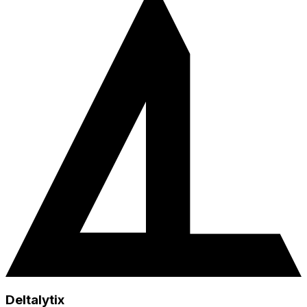
Deltalytix