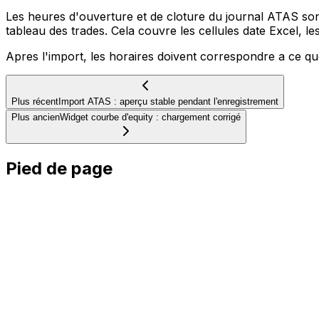
Les heures d'ouverture et de cloture du journal ATAS so
tableau des trades. Cela couvre les cellules date Excel, l
Apres l'import, les horaires doivent correspondre a ce 
Plus récent
Import ATAS : aperçu stable pendant l'enregistrement
Plus ancien
Widget courbe d'equity : chargement corrigé
Pied de page